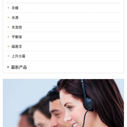
手模
水滴
水泡泡
平衡球
磁悬浮
上升沙漏
最新产品