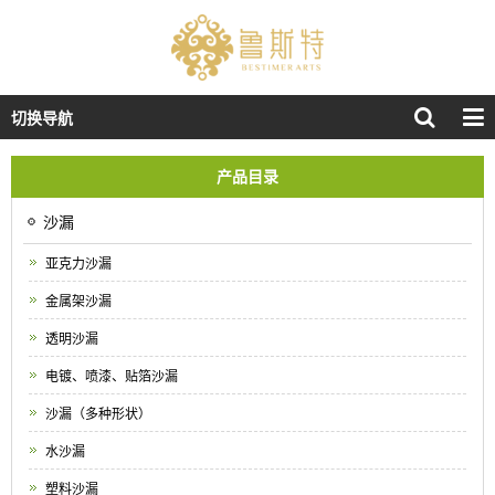
切换导航
产品目录
沙漏
亚克力沙漏
金属架沙漏
透明沙漏
电镀、喷漆、贴箔沙漏
沙漏（多种形状）
水沙漏
塑料沙漏