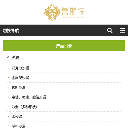
切换导航
产品目录
沙漏
亚克力沙漏
金属架沙漏
透明沙漏
电镀、喷漆、贴箔沙漏
沙漏（多种形状）
水沙漏
塑料沙漏