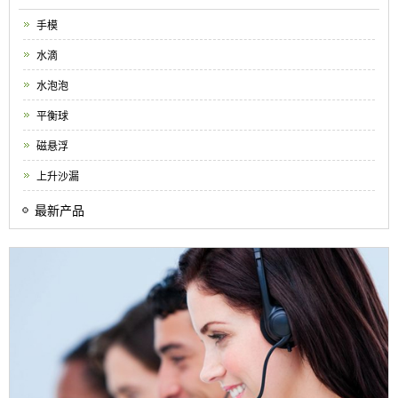
手模
水滴
水泡泡
平衡球
磁悬浮
上升沙漏
最新产品