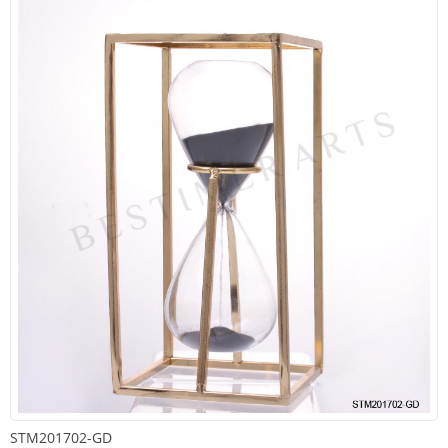
STM201702-GD