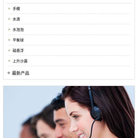
手模
水滴
水泡泡
平衡球
磁悬浮
上升沙漏
最新产品