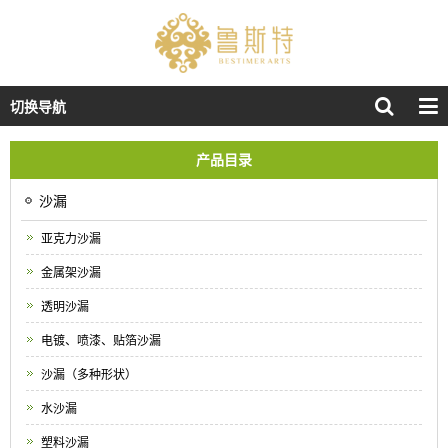
切换导航
产品目录
沙漏
亚克力沙漏
金属架沙漏
透明沙漏
电镀、喷漆、贴箔沙漏
沙漏（多种形状）
水沙漏
塑料沙漏