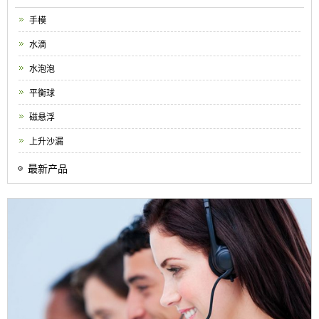
手模
水滴
水泡泡
平衡球
磁悬浮
上升沙漏
最新产品