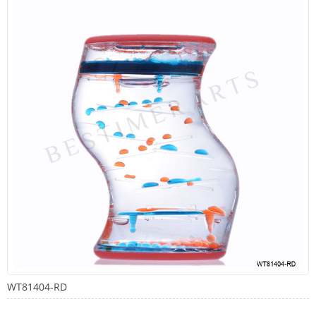
WT81404-RD