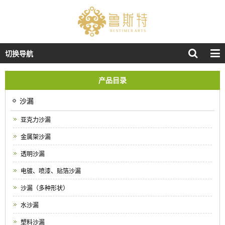
切换导航
产品目录
沙漏
亚克力沙漏
金属架沙漏
透明沙漏
电镀、喷漆、贴箔沙漏
沙漏（多种形状）
水沙漏
塑料沙漏