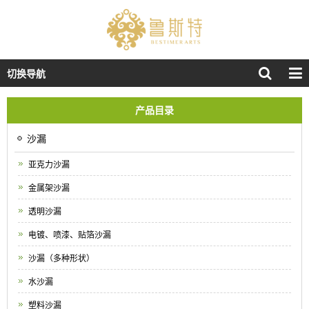
切换导航
产品目录
沙漏
亚克力沙漏
金属架沙漏
透明沙漏
电镀、喷漆、贴箔沙漏
沙漏（多种形状）
水沙漏
塑料沙漏