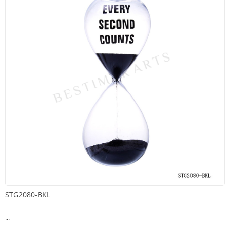
STG2080-BKL
...