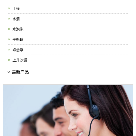
手模
水滴
水泡泡
平衡球
磁悬浮
上升沙漏
最新产品